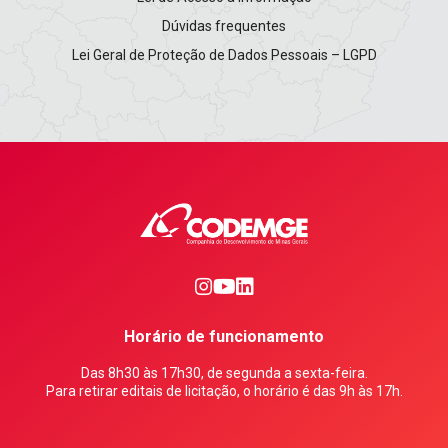
Dúvidas frequentes
Lei Geral de Proteção de Dados Pessoais – LGPD
0
1
2
Horário de funcionamento
Das 8h30 às 17h30, de segunda a sexta-feira.
Para retirar editais de licitação, o horário é das 9h às 17h.