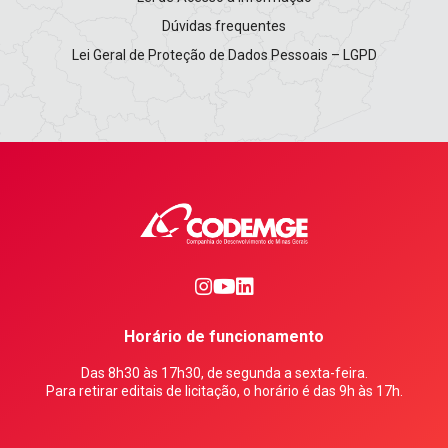
Dúvidas frequentes
Lei Geral de Proteção de Dados Pessoais – LGPD
0
1
2
Horário de funcionamento
Das 8h30 às 17h30, de segunda a sexta-feira.
Para retirar editais de licitação, o horário é das 9h às 17h.