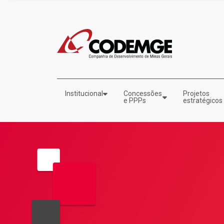
Institucional
Concessões
Projetos
e PPPs
estratégicos