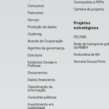
Concessões e PPPs
Concursos
Carteira de projetos
Patrocínio
Serviço
Projetos
Proteção de dados
estratégicos
Codemig
PELTMG
Acordo de Cooperação
Rede de transporte púb
da RMBH
Agentes da governança
Rodoviária de BH
Estrutura
Serraria Souza Pinto
Estatutos Sociais e
Políticas
Documentos
Dados financeiros
Classificação da
informação
Consultas públicas
Investimento em
publicidade