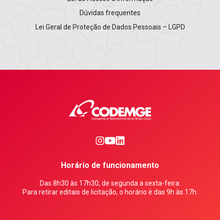
Dúvidas frequentes
Lei Geral de Proteção de Dados Pessoais – LGPD
0
1
2
Horário de funcionamento
Das 8h30 às 17h30, de segunda a sexta-feira.
Para retirar editais de licitação, o horário é das 9h às 17h.