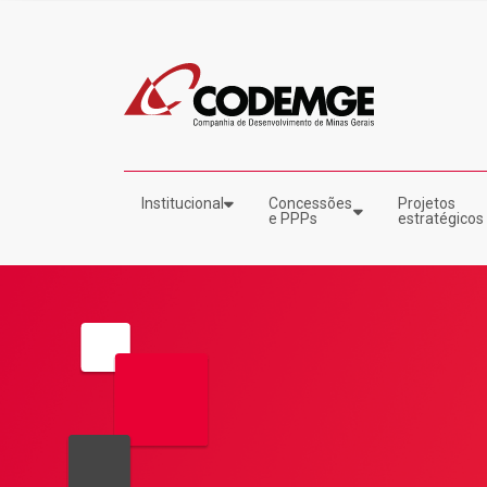
Institucional
Concessões
Projetos
e PPPs
estratégicos