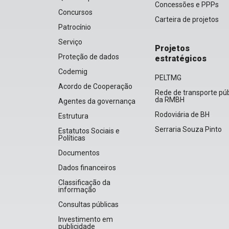
Concessões e PPPs
Concursos
Carteira de projetos
Patrocínio
Serviço
Projetos
Proteção de dados
estratégicos
Codemig
PELTMG
Acordo de Cooperação
Rede de transporte púb
da RMBH
Agentes da governança
Rodoviária de BH
Estrutura
Serraria Souza Pinto
Estatutos Sociais e
Políticas
Documentos
Dados financeiros
Classificação da
informação
Consultas públicas
Investimento em
publicidade