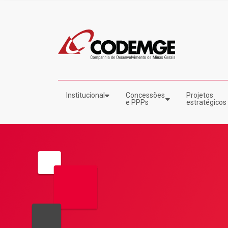
Institucional
Concessões
Projetos
e PPPs
estratégicos