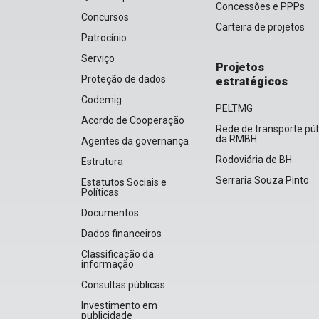
Concessões e PPPs
Concursos
Carteira de projetos
Patrocínio
Serviço
Projetos
Proteção de dados
estratégicos
Codemig
PELTMG
Acordo de Cooperação
Rede de transporte púb
da RMBH
Agentes da governança
Rodoviária de BH
Estrutura
Serraria Souza Pinto
Estatutos Sociais e
Políticas
Documentos
Dados financeiros
Classificação da
informação
Consultas públicas
Investimento em
publicidade