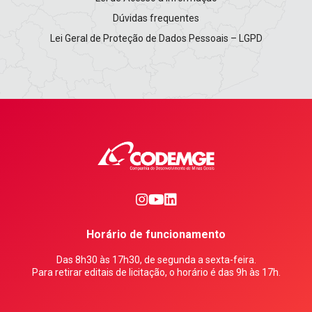
Dúvidas frequentes
Lei Geral de Proteção de Dados Pessoais – LGPD
0
1
2
Horário de funcionamento
Das 8h30 às 17h30, de segunda a sexta-feira.
Para retirar editais de licitação, o horário é das 9h às 17h.