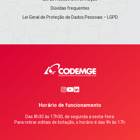
Dúvidas frequentes
Lei Geral de Proteção de Dados Pessoais – LGPD
0
1
2
Horário de funcionamento
Das 8h30 às 17h30, de segunda a sexta-feira.
Para retirar editais de licitação, o horário é das 9h às 17h.