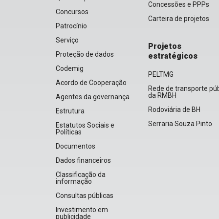
Concessões e PPPs
Concursos
Carteira de projetos
Patrocínio
Serviço
Projetos
Proteção de dados
estratégicos
Codemig
PELTMG
Acordo de Cooperação
Rede de transporte púb
da RMBH
Agentes da governança
Rodoviária de BH
Estrutura
Serraria Souza Pinto
Estatutos Sociais e
Políticas
Documentos
Dados financeiros
Classificação da
informação
Consultas públicas
Investimento em
publicidade