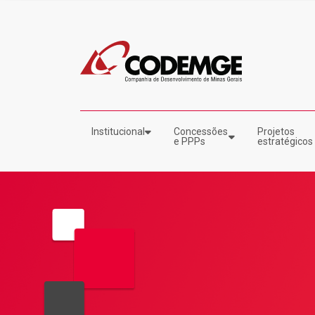
Institucional
Concessões
Projetos
e PPPs
estratégicos