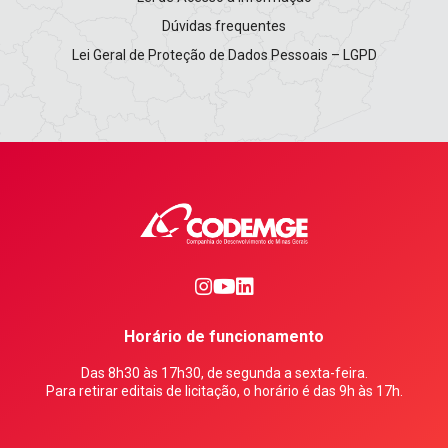
Dúvidas frequentes
Lei Geral de Proteção de Dados Pessoais – LGPD
0
1
2
Horário de funcionamento
Das 8h30 às 17h30, de segunda a sexta-feira.
Para retirar editais de licitação, o horário é das 9h às 17h.