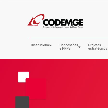
Institucional
Concessões
Projetos
e PPPs
estratégicos