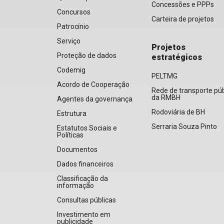
Concessões e PPPs
Concursos
Carteira de projetos
Patrocínio
Serviço
Projetos
Proteção de dados
estratégicos
Codemig
PELTMG
Acordo de Cooperação
Rede de transporte púb
da RMBH
Agentes da governança
Rodoviária de BH
Estrutura
Serraria Souza Pinto
Estatutos Sociais e
Políticas
Documentos
Dados financeiros
Classificação da
informação
Consultas públicas
Investimento em
publicidade