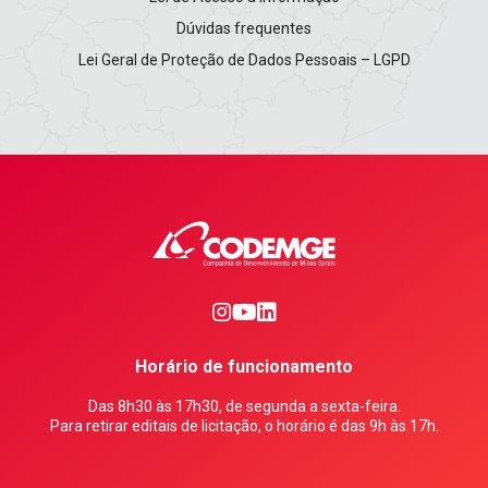
Dúvidas frequentes
Lei Geral de Proteção de Dados Pessoais – LGPD
0
1
2
Horário de funcionamento
Das 8h30 às 17h30, de segunda a sexta-feira.
Para retirar editais de licitação, o horário é das 9h às 17h.