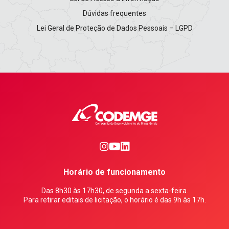
Dúvidas frequentes
Lei Geral de Proteção de Dados Pessoais – LGPD
0
1
2
Horário de funcionamento
Das 8h30 às 17h30, de segunda a sexta-feira.
Para retirar editais de licitação, o horário é das 9h às 17h.