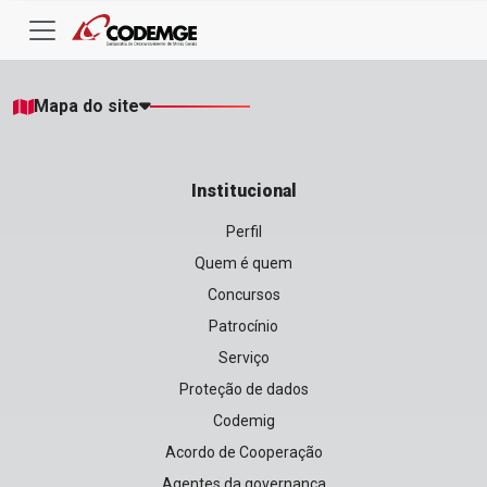
Mapa do site
Institucional
Perfil
Quem é quem
Concursos
Patrocínio
Serviço
Proteção de dados
Codemig
Acordo de Cooperação
Agentes da governança